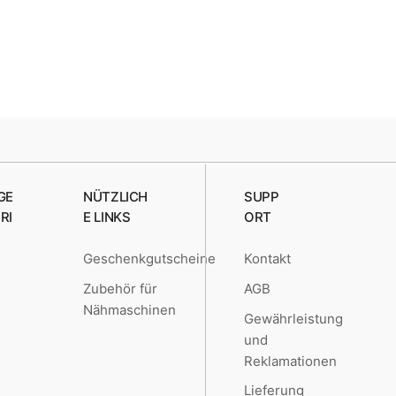
GE
NÜTZLICH
SUPP
RI
E LINKS
ORT
Geschenkgutscheine
Kontakt
e
Zubehör für
AGB
Nähmaschinen
Gewährleistung
und
Reklamationen
Lieferung