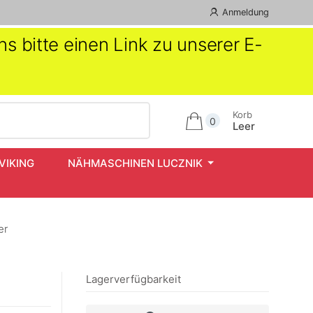
Anmeldung
s bitte einen Link zu unserer E-
Korb
0
Leer
VIKING
NÄHMASCHINEN LUCZNIK
er
Lagerverfügbarkeit