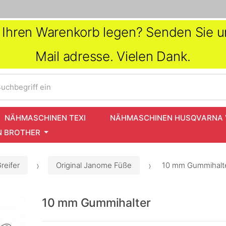
in Ihren Warenkorb legen? Senden Sie un
Mail adresse. Vielen Dank.
uchbegriff ein
NÄHMASCHINEN TEXI
NÄHMASCHINEN HUSQVARNA 
 BROTHER
reifer
Original Janome Füße
10 mm Gummihalt
10 mm Gummihalter