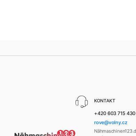
KONTAKT
+420 603 715 430
rove@volny.cz
Nähmaschinen123.d