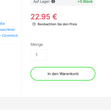
Auf Lager:
>5 Stück
22.95 €
üße
Beobachten Sie den Preis
maschinen
- Coverlock
Menge
In den Warenkorb