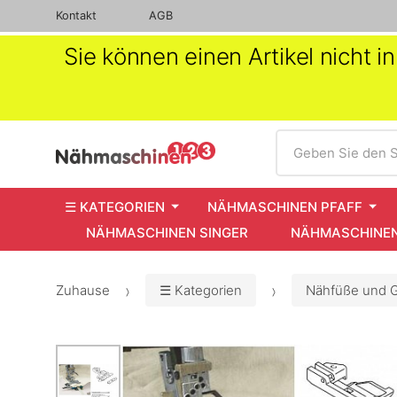
Kontakt
AGB
Sie können einen Artikel nicht 
Suche
Geben Sie den S
☰ KATEGORIEN
NÄHMASCHINEN PFAFF
NÄHMASCHINEN SINGER
NÄHMASCHINEN
Zuhause
☰ Kategorien
Nähfüße und G