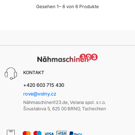
Gesehen 1– 6 von 6 Produkte
KONTAKT
+420 603 715 430
rove@volny.cz
Nähmaschinen123.de, Velana spol. s r.o.
Šoustalova 5, 625 00 BRNO, Tschechien