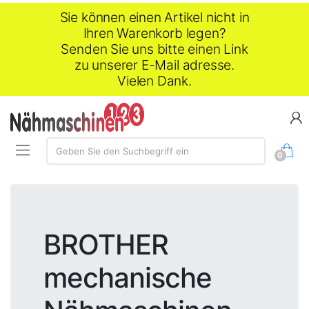
Sie können einen Artikel nicht in
Ihren Warenkorb legen?
Senden Sie uns bitte einen Link
zu unserer E-Mail adresse.
Vielen Dank.
Suche:
Geben Sie den Suchbegriff ein
0
BROTHER
mechanische