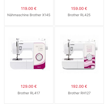
119.00 €
159.00 €
Nähmaschine Brother X14S
Brother RL425
129.00 €
192.00 €
Brother RL417
Brother RH127