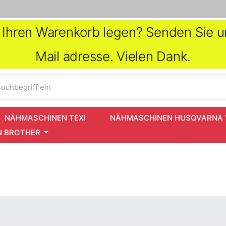
in Ihren Warenkorb legen? Senden Sie un
Mail adresse. Vielen Dank.
uchbegriff ein
NÄHMASCHINEN TEXI
NÄHMASCHINEN HUSQVARNA 
 BROTHER