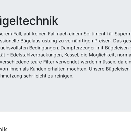
geltechnik
serem Fall, auf keinen Fall nach einem Sortiment für Supe
ssionelle Bügelausrüstung zu vernünftigen Preisen. Das ges
uchsvollsten Bedingungen. Dampferzeuger mit Bügeleisen 
tät - Edelstahlverpackungen, Kessel, die Möglichkeit, nor
verschiedene teure Filter verwendet werden müssen, da ei
von Ihnen als Kunden erhalten möchten. Unsere Bügeleise
hmutzung sehr leicht zu reinigen.
nik