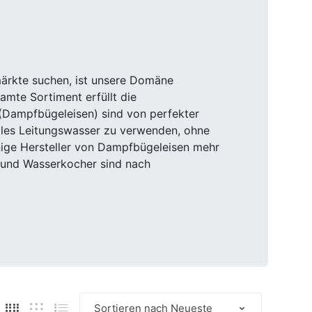
rmärkte suchen, ist unsere Domäne
amte Sortiment erfüllt die
(Dampfbügeleisen) sind von perfekter
males Leitungswasser zu verwenden, ohne
nige Hersteller von Dampfbügeleisen mehr
n und Wasserkocher sind nach