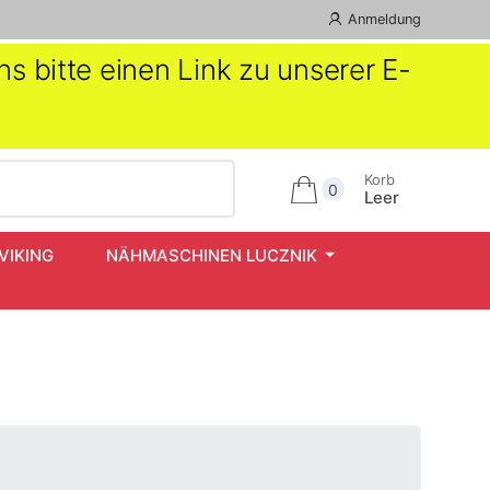
Anmeldung
s bitte einen Link zu unserer E-
Korb
0
Leer
VIKING
NÄHMASCHINEN LUCZNIK