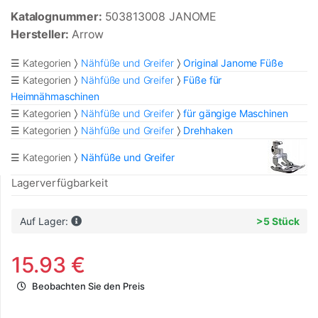
Katalognummer:
503813008 JANOME
Hersteller:
Arrow
☰ Kategorien
Nähfüße und Greifer
Original Janome Füße
☰ Kategorien
Nähfüße und Greifer
Füße für
Heimnähmaschinen
☰ Kategorien
Nähfüße und Greifer
für gängige Maschinen
☰ Kategorien
Nähfüße und Greifer
Drehhaken
☰ Kategorien
Nähfüße und Greifer
Lagerverfügbarkeit
Auf Lager:
>5 Stück
15.93 €
Beobachten Sie den Preis