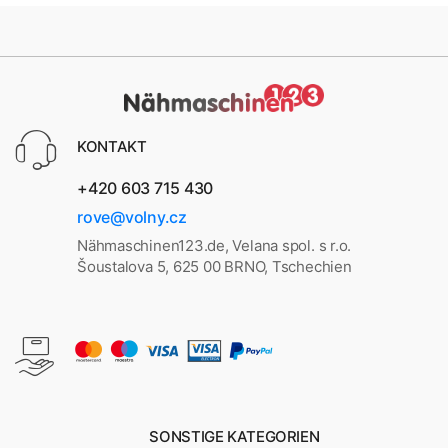
KONTAKT
+420 603 715 430
rove@volny.cz
Nähmaschinen123.de, Velana spol. s r.o.
Šoustalova 5, 625 00 BRNO, Tschechien
SONSTIGE KATEGORIEN