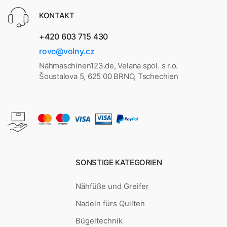
KONTAKT
+420 603 715 430
rove@volny.cz
Nähmaschinen123.de, Velana spol. s r.o.
Šoustalova 5, 625 00 BRNO, Tschechien
SONSTIGE KATEGORIEN
Nähfüße und Greifer
Nadeln fürs Quilten
Bügeltechnik