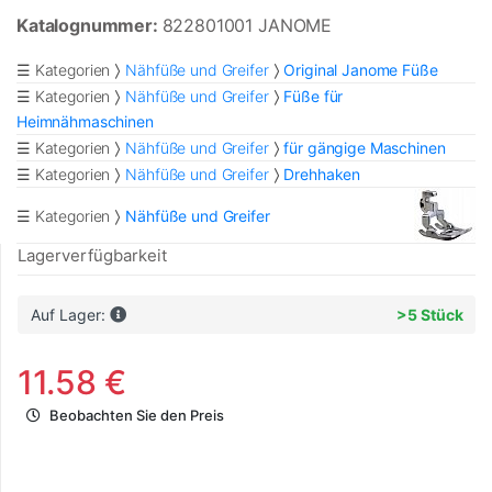
Katalognummer:
822801001 JANOME
☰ Kategorien
Nähfüße und Greifer
Original Janome Füße
☰ Kategorien
Nähfüße und Greifer
Füße für
Heimnähmaschinen
☰ Kategorien
Nähfüße und Greifer
für gängige Maschinen
☰ Kategorien
Nähfüße und Greifer
Drehhaken
☰ Kategorien
Nähfüße und Greifer
Lagerverfügbarkeit
Auf Lager:
>5 Stück
11.58 €
Beobachten Sie den Preis