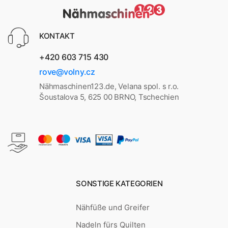
KONTAKT
+420 603 715 430
rove@volny.cz
Nähmaschinen123.de, Velana spol. s r.o.
Šoustalova 5, 625 00 BRNO, Tschechien
SONSTIGE KATEGORIEN
Nähfüße und Greifer
Nadeln fürs Quilten