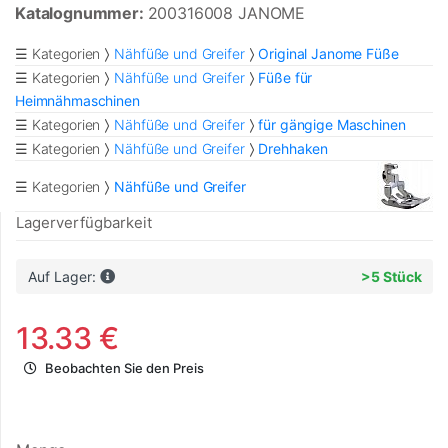
Katalognummer:
200316008 JANOME
☰ Kategorien
Nähfüße und Greifer
Original Janome Füße
☰ Kategorien
Nähfüße und Greifer
Füße für
Heimnähmaschinen
☰ Kategorien
Nähfüße und Greifer
für gängige Maschinen
☰ Kategorien
Nähfüße und Greifer
Drehhaken
☰ Kategorien
Nähfüße und Greifer
Lagerverfügbarkeit
Auf Lager:
>5 Stück
13.33 €
Beobachten Sie den Preis