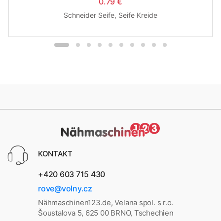
0.79 €
Schneider Seife, Seife Kreide
KONTAKT
+420 603 715 430
rove@volny.cz
Nähmaschinen123.de, Velana spol. s r.o.
Šoustalova 5, 625 00 BRNO, Tschechien