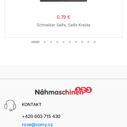
0.79 €
Schneider Seife, Seife Kreide
KONTAKT
+420 603 715 430
rove@volny.cz