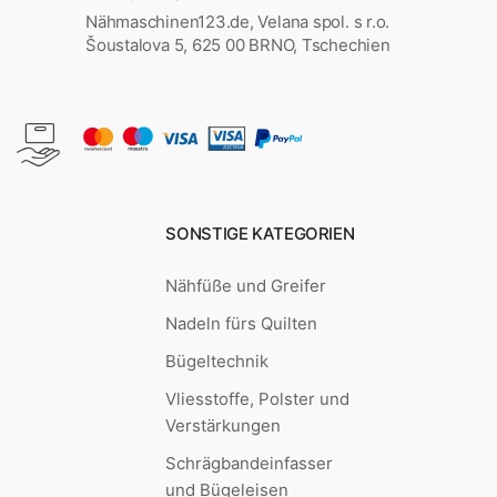
Nähmaschinen123.de, Velana spol. s r.o.
Šoustalova 5, 625 00 BRNO, Tschechien
SONSTIGE KATEGORIEN
Nähfüße und Greifer
Nadeln fürs Quilten
Bügeltechnik
Vliesstoffe, Polster und
Verstärkungen
Schrägbandeinfasser
und Bügeleisen