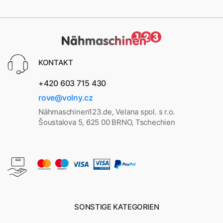
KONTAKT
+420 603 715 430
rove@volny.cz
Nähmaschinen123.de, Velana spol. s r.o.
Šoustalova 5, 625 00 BRNO, Tschechien
SONSTIGE KATEGORIEN