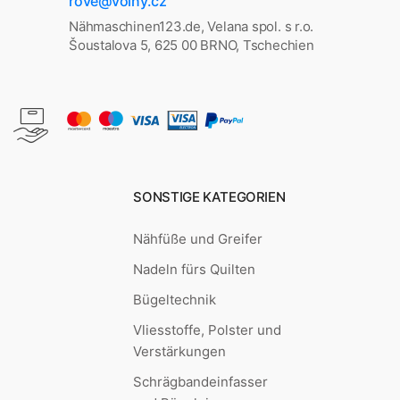
rove@volny.cz
Nähmaschinen123.de, Velana spol. s r.o.
Šoustalova 5, 625 00 BRNO, Tschechien
SONSTIGE KATEGORIEN
Nähfüße und Greifer
Nadeln fürs Quilten
Bügeltechnik
Vliesstoffe, Polster und
Verstärkungen
Schrägbandeinfasser