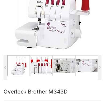
Overlock Brother M343D