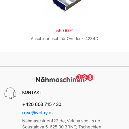
59.00 €
Anschiebetisch für Overlock-4234D
KONTAKT
+420 603 715 430
rove@volny.cz
Nähmaschinen123.de, Velana spol. s r.o.
Šoustalova 5, 625 00 BRNO, Tschechien