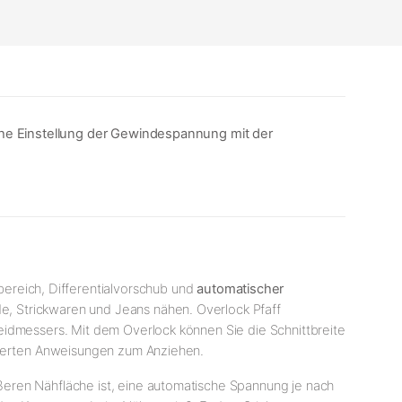
sche Einstellung der Gewindespannung mit der
ereich, Differentialvorschub und
automatischer
de, Strickwaren und Jeans nähen. Overlock Pfaff
eidmessers. Mit dem Overlock können Sie die Schnittbreite
llierten Anweisungen zum Anziehen.
ßeren Nähfläche ist, eine automatische Spannung je nach