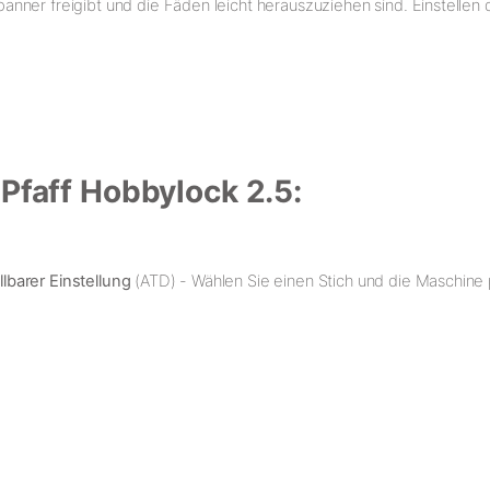
nner freigibt und die Fäden leicht herauszuziehen sind. Einstelle
 Pfaff Hobbylock 2.5:
lbarer Einstellung
(ATD) - Wählen Sie einen Stich und die Maschine