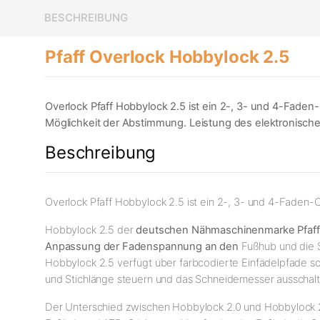
BESCHREIBUNG
Pfaff Overlock Hobbylock 2.5
Overlock Pfaff Hobbylock 2.5 ist ein 2-, 3- und 4-Faden
Möglichkeit der Abstimmung. Leistung des elektronischen
Beschreibung
Overlock Pfaff Hobbylock 2.5 ist ein 2-, 3- und 4-Faden-Ov
Hobbylock 2.5 der
deutschen Nähmaschinenmarke Pfaff
Anpassung der Fadenspannung an den
Fußhub und die 
Hobbylock 2.5 verfügt über farbcodierte Einfädelpfade so
und Stichlänge steuern und das Schneidemesser ausschalte
Der Unterschied zwischen Hobbylock 2.0 und Hobbylock 2.