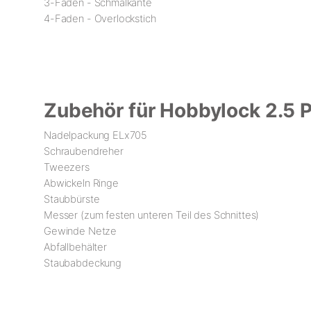
3-Faden - Schmalkante
4-Faden - Overlockstich
Zubehör für Hobbylock 2.5 P
Nadelpackung ELx705
Schraubendreher
Tweezers
Abwickeln Ringe
Staubbürste
Messer (zum festen unteren Teil des Schnittes)
Gewinde Netze
Abfallbehälter
Staubabdeckung