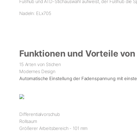
Fußhub und ATD-Stichauswahl aufweist, der Fußhub die Spa
Nadeln: ELx705
Funktionen und Vorteile von
15 Arten von Stichen
Modernes Design
Automatische Einstellung der Fadenspannung mit einstel
Differentialvorschub
Rollsaum
Größerer Arbeitsbereich - 101 mm