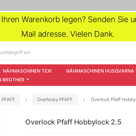
in Ihren Warenkorb legen? Senden Sie un
Mail adresse. Vielen Dank.
uchbegriff ein
NÄHMASCHINEN TEXI
NÄHMASCHINEN HUSQVARNA 
 BROTHER
 PFAFF
Overlocky PFAFF
Overlock Pfaff Hobby
Overlock Pfaff Hobbylock 2.5