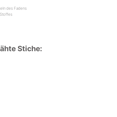
keln des Fadens
Stoffes
ähte Stiche: