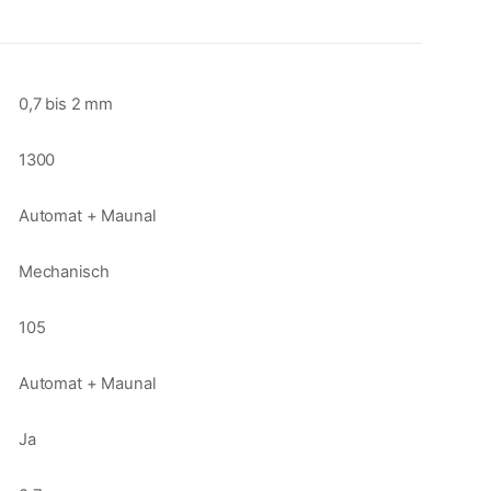
0,7 bis 2 mm
1300
Automat + Maunal
Mechanisch
105
Automat + Maunal
Ja