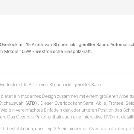
-Overlock mit 15 Arten von Stichen inkl. gerollter Saum. Automati
 Motors 105W - elektronische Einspritzkraft.
erlock mit 15 Arten von Stichen inkl. gerollter Saum.
bietet ein modernes Design zusammen mit einem größeren Arbeitsb
Stichauswahl
(ATD)
. Dieser Overlock kann Samt, Wolle, Frottee, Sei
wie ein vereinfachtes Einfädeln dank der unteren Position des Schn
n. Das Overlock-Paket enthält auch eine interaktive DVD mit detai
5 besteht darin, dass Typ 2.5 ein moderner Overlock mit einer grö