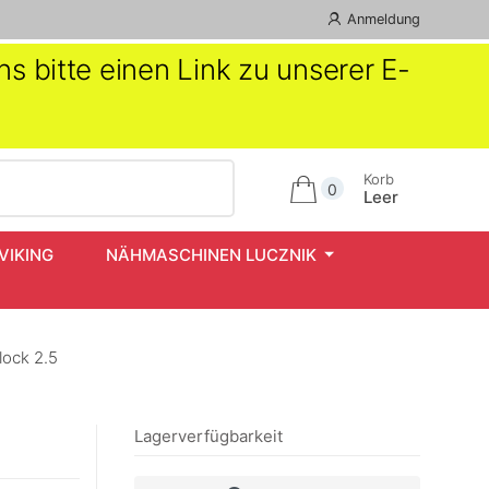
Anmeldung
s bitte einen Link zu unserer E-
Korb
0
Leer
VIKING
NÄHMASCHINEN LUCZNIK
lock 2.5
Lagerverfügbarkeit