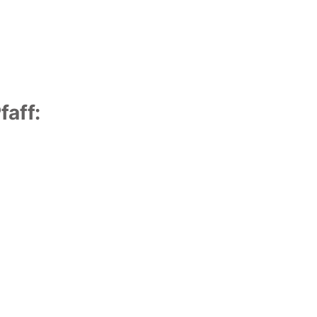
faff: