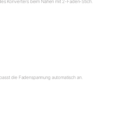
n des Konverters beim Nähen mit 2-Faden-Stich.
 passt die Fadenspannung automatisch an.