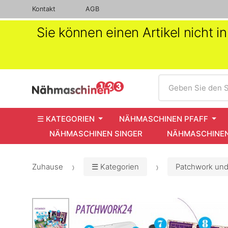
Kontakt
AGB
Sie können einen Artikel nicht 
Suche
Geben Sie den S
☰ KATEGORIEN
NÄHMASCHINEN PFAFF
NÄHMASCHINEN SINGER
NÄHMASCHINEN
Zuhause
☰ Kategorien
Patchwork und