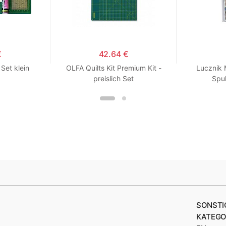
€
42.64 €
Set klein
OLFA Quilts Kit Premium Kit -
Lucznik 
preislich Set
Spul
SONSTI
KATEGO