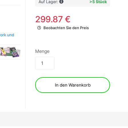
Auf Lager:
>5 Stück
299.87 €
Beobachten Sie den Preis
work und
Menge
In den Warenkorb