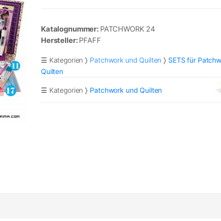
Katalognummer:
PATCHWORK 24
Hersteller:
PFAFF
☰ Kategorien
Patchwork und Quilten
SETS für Patch
Quilten
☰ Kategorien
Patchwork und Quilten