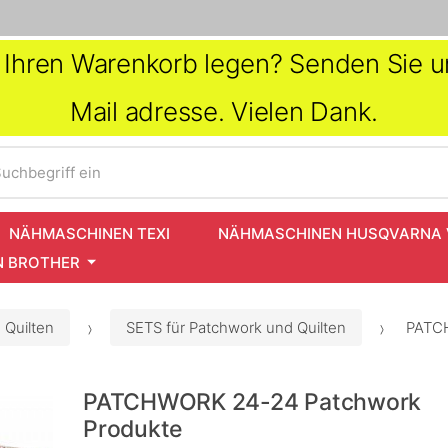
in Ihren Warenkorb legen? Senden Sie un
Mail adresse. Vielen Dank.
uchbegriff ein
NÄHMASCHINEN TEXI
NÄHMASCHINEN HUSQVARNA 
 BROTHER
 Quilten
SETS für Patchwork und Quilten
PATCH
PATCHWORK 24-24 Patchwork
Produkte