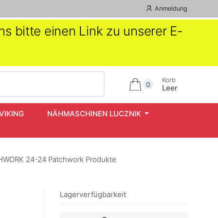
Anmeldung
s bitte einen Link zu unserer E-
Korb
0
Leer
VIKING
NÄHMASCHINEN LUCZNIK
WORK 24-24 Patchwork Produkte
Lagerverfügbarkeit