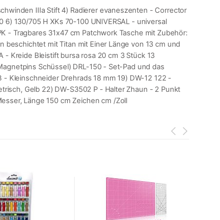
inden IIIa Stift 4) Radierer evaneszenten - Corrector
x90 6) 130/705 H XKs 70-100 UNIVERSAL - universal
3PK - Tragbares 31x47 cm Patchwork Tasche mit Zubehör:
 beschichtet mit Titan mit Einer Länge von 13 cm und
 - Kreide Bleistift bursa rosa 20 cm 3 Stück 13
6 Magnetpins Schüssel) DRL-150 - Set-Pad und das
 - Kleinschneider Drehrads 18 mm 19) DW-12 122 -
trisch, Gelb 22) DW-S3502 P - Halter Zhaun - 2 Punkt
esser, Länge 150 cm Zeichen cm /Zoll