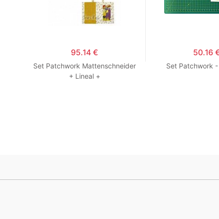
95.14 €
50.16 
all-
Set Patchwork Mattenschneider
Set Patchwork - 
+ Lineal +