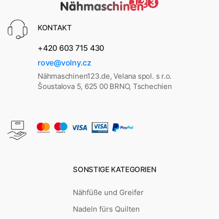
KONTAKT
+420 603 715 430
rove@volny.cz
Nähmaschinen123.de, Velana spol. s r.o.
Šoustalova 5, 625 00 BRNO, Tschechien
SONSTIGE KATEGORIEN
Nähfüße und Greifer
Nadeln fürs Quilten