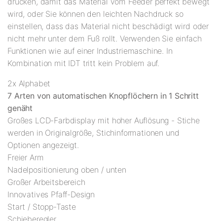
drücken, damit das Material vom Feeder perfekt bewegt
wird, oder Sie können den leichten Nachdruck so
einstellen, dass das Material nicht beschädigt wird oder
nicht mehr unter dem Fuß rollt. Verwenden Sie einfach
Funktionen wie auf einer Industriemaschine. In
Kombination mit IDT tritt kein Problem auf.
2x Alphabet
7 Arten von automatischen Knopflöchern in 1 Schritt
genäht
Großes LCD-Farbdisplay mit hoher Auflösung - Stiche
werden in Originalgröße, Stichinformationen und
Optionen angezeigt.
Freier Arm
Nadelpositionierung oben / unten
Großer Arbeitsbereich
Innovatives Pfaff-Design
Start / Stopp-Taste
Schieberegler