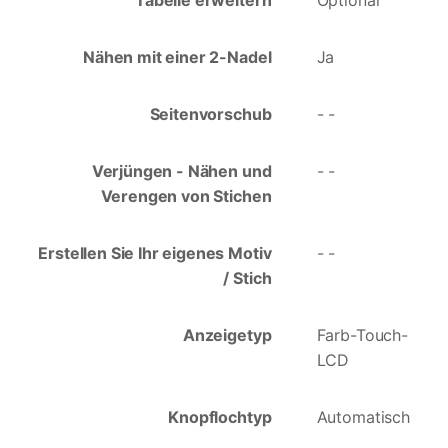
Tabelle erweitern
Optional
Nähen mit einer 2-Nadel
Ja
Seitenvorschub
- -
Verjüngen - Nähen und
- -
Verengen von Stichen
Erstellen Sie Ihr eigenes Motiv
- -
/ Stich
Anzeigetyp
Farb-Touch-
LCD
Knopflochtyp
Automatisch