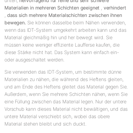
unten,
hervorragend für feine und sehr schwere
Materialien in mehreren Schichten geeignet
,
verhindert
,
dass sich mehrere Materialschichten zwischen ihnen
bewegen.
Sie können dasselbe beim Nähen verwenden,
wenn das IDT-System umgekehrt arbeiten kann und das
Material gleichmäßig hin und her bewegt wird. Sie
müssen keine weniger effiziente Laufferse kaufen, die
diese Stärke nicht hat. Das System kann einfach ein-
oder ausgeschaltet werden.
Sie verwenden das IDT-System, um bestimmte dünne
Materialien zu nähen, die während des Heftens gleiten,
und am Ende des Heftens gleitet das Material gegen Sie.
Außerdem, wenn Sie mehrere Schichten nähen, wenn Sie
eine Füllung zwischen das Material legen. Nur der untere
Vorschub kann dieses Material nicht bewältigen, und das
untere Material verschiebt sich, wobei das obere
Material stehen bleibt und sich duckt.