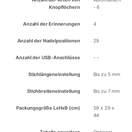
Knopflöchern
- 6
Anzahl der Erinnerungen
4
Anzahl der Nadelpositionen
29
Anzahl der USB-Anschlüsse
- -
Stichlängeneinstellung
Bis zu 5 mm
Stichbreiteneinstellung
Bis zu 7 mm
Packungsgröße LxHxB (cm)
59 x 29 x
44