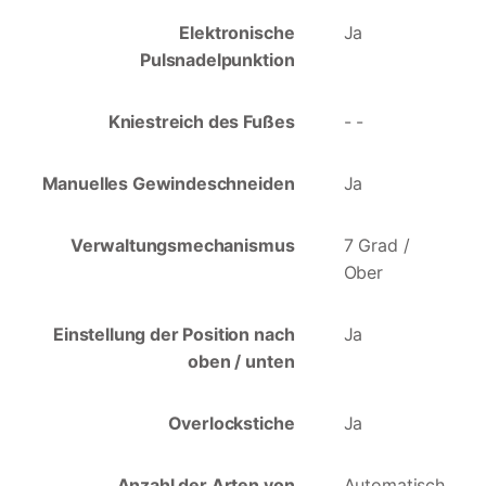
Elektronische
Ja
Pulsnadelpunktion
Kniestreich des Fußes
- -
Manuelles Gewindeschneiden
Ja
Verwaltungsmechanismus
7 Grad /
Ober
Einstellung der Position nach
Ja
oben / unten
Overlockstiche
Ja
Anzahl der Arten von
Automatisch