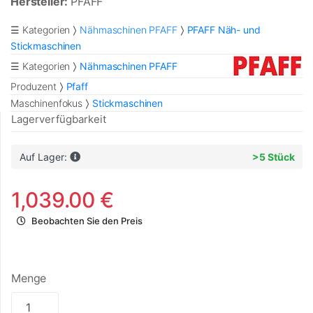
Hersteller:
PFAFF
☰ Kategorien
Nähmaschinen PFAFF
PFAFF Näh- und
Stickmaschinen
☰ Kategorien
Nähmaschinen PFAFF
Produzent
Pfaff
Maschinenfokus
Stickmaschinen
Lagerverfügbarkeit
Auf Lager:
>5 Stück
1,039.00 €
Beobachten Sie den Preis
Menge