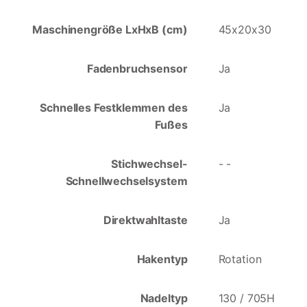
Maschinengröße LxHxB (cm)
45x20x30
Fadenbruchsensor
Ja
Schnelles Festklemmen des
Ja
Fußes
Stichwechsel-
- -
Schnellwechselsystem
Direktwahltaste
Ja
Hakentyp
Rotation
Nadeltyp
130 / 705H