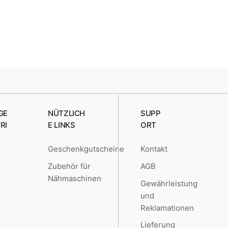
GE
NÜTZLICH
SUPP
RI
E LINKS
ORT
Geschenkgutscheine
Kontakt
e
Zubehör für
AGB
Nähmaschinen
Gewährleistung
und
Reklamationen
Lieferung