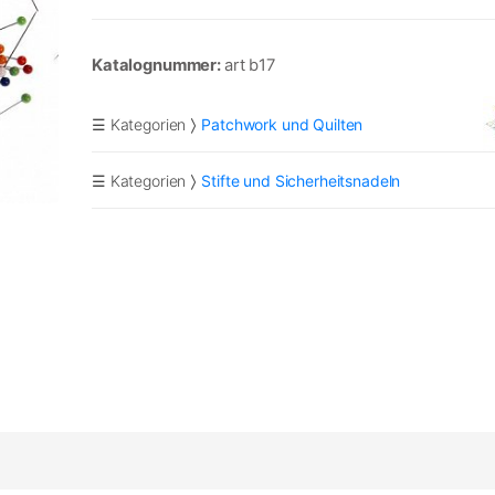
Katalognummer:
art b17
☰ Kategorien
Patchwork und Quilten
☰ Kategorien
Stifte und Sicherheitsnadeln