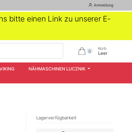
Anmeldung
s bitte einen Link zu unserer E-
Korb
0
Leer
VIKING
NÄHMASCHINEN LUCZNIK
Lagerverfügbarkeit