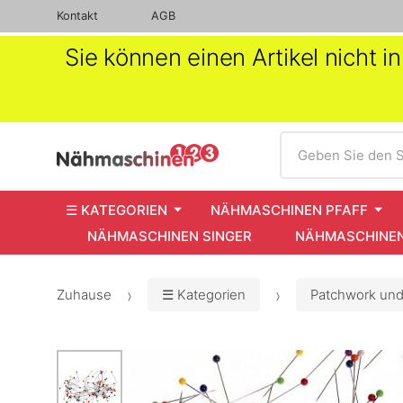
Kontakt
AGB
Sie können einen Artikel nicht 
Suche
Geben Sie den S
☰ KATEGORIEN
NÄHMASCHINEN PFAFF
NÄHMASCHINEN SINGER
NÄHMASCHINEN
Zuhause
☰ Kategorien
Patchwork und