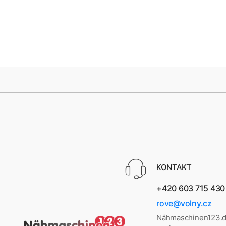
KONTAKT
+420 603 715 430
rove@volny.cz
Nähmaschinen123.d