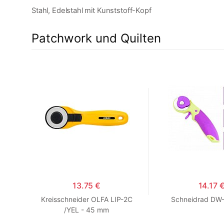
Stahl, Edelstahl mit Kunststoff-Kopf
Patchwork und Quilten
13.75 €
14.17 
5 VCS
Kreisschneider OLFA LIP-2C
Schneidrad DW
/YEL - 45 mm