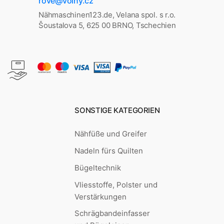
rove@volny.cz
Nähmaschinen123.de, Velana spol. s r.o.
Šoustalova 5, 625 00 BRNO, Tschechien
SONSTIGE KATEGORIEN
Nähfüße und Greifer
Nadeln fürs Quilten
Bügeltechnik
Vliesstoffe, Polster und
Verstärkungen
Schrägbandeinfasser