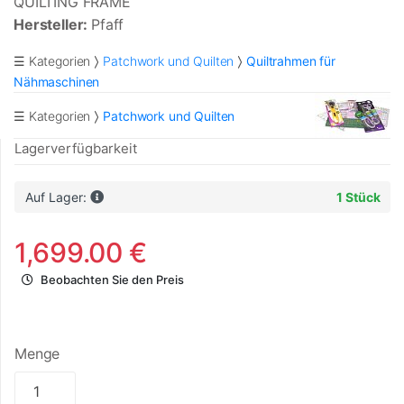
QUILTING FRAME
Hersteller:
Pfaff
☰ Kategorien
Patchwork und Quilten
Quiltrahmen für
Nähmaschinen
☰ Kategorien
Patchwork und Quilten
Lagerverfügbarkeit
Auf Lager:
1 Stück
1,699.00 €
Beobachten Sie den Preis
Menge