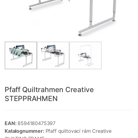
Pfaff Quiltrahmen Creative
STEPPRAHMEN
EAN:
8594180475397
Katalognummer:
Pfaff quiltovací rám Creative