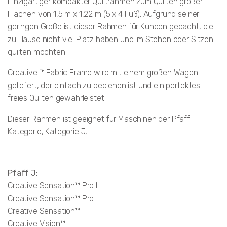
Einzigartiger kompakter Quiltrahmen zum Quilten großer
Flächen von 1,5 m x 1,22 m (5 x 4 Fuß). Aufgrund seiner
geringen Größe ist dieser Rahmen für Kunden gedacht, die
zu Hause nicht viel Platz haben und im Stehen oder Sitzen
quilten möchten.
Creative ™ Fabric Frame wird mit einem großen Wagen
geliefert, der einfach zu bedienen ist und ein perfektes
freies Quilten gewährleistet.
Dieser Rahmen ist geeignet für Maschinen der Pfaff-
Kategorie, Kategorie J, L
Pfaff J:
Creative Sensation™ Pro II
Creative Sensation™ Pro
Creative Sensation™
Creative Vision™