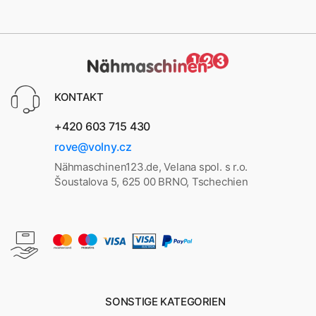
KONTAKT
+420 603 715 430
rove@volny.cz
Nähmaschinen123.de, Velana spol. s r.o.
Šoustalova 5, 625 00 BRNO, Tschechien
SONSTIGE KATEGORIEN