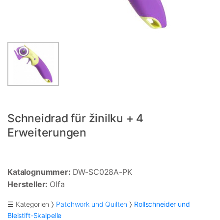
Schneidrad für žinilku + 4
Erweiterungen
Katalognummer:
DW-SC028A-PK
Hersteller:
Olfa
☰ Kategorien
Patchwork und Quilten
Rollschneider und
Bleistift-Skalpelle