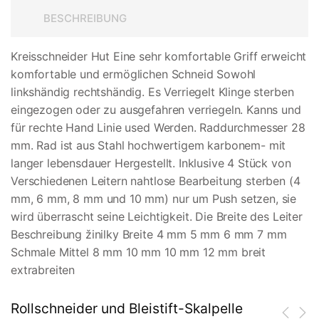
BESCHREIBUNG
Kreisschneider Hut Eine sehr komfortable Griff erweicht
komfortable und ermöglichen Schneid Sowohl
linkshändig rechtshändig. Es Verriegelt Klinge sterben
eingezogen oder zu ausgefahren verriegeln. Kanns und
für rechte Hand Linie used Werden. Raddurchmesser 28
mm. Rad ist aus Stahl hochwertigem karbonem- mit
langer lebensdauer Hergestellt. Inklusive 4 Stück von
Verschiedenen Leitern nahtlose Bearbeitung sterben (4
mm, 6 mm, 8 mm und 10 mm) nur um Push setzen, sie
wird überrascht seine Leichtigkeit. Die Breite des Leiter
Beschreibung žinilky Breite 4 mm 5 mm 6 mm 7 mm
Schmale Mittel 8 mm 10 mm 10 mm 12 mm breit
extrabreiten
Rollschneider und Bleistift-Skalpelle