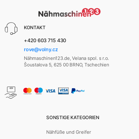
KONTAKT
+420 603 715 430
rove@volny.cz
Nähmaschinen123.de, Velana spol. s r.o.
Šoustalova 5, 625 00 BRNO, Tschechien
SONSTIGE KATEGORIEN
Nähfüße und Greifer