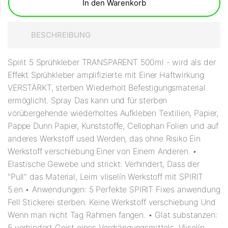
In den Warenkorb
BESCHREIBUNG
Spirit 5 Sprühkleber TRANSPARENT 500ml - wird als der
Effekt Sprühkleber amplifizierte mit Einer Haftwirkung
VERSTÄRKT, sterben Wiederholt Befestigungsmaterial
ermöglicht. Spray Das kann und für sterben
vorübergehende wiederholtes Aufkleben Textilien, Papier,
Pappe Dunn Papier, Kunststoffe, Cellophan Folien und auf
anderes Werkstoff used Werden, das ohne Risiko Ein
Werkstoff verschiebung Einer von Einem Anderen. •
Elastische Gewebe und strickt: Verhindert, Dass der
"Pull" das Material, Leim vliselín Werkstoff mit SPIRIT
5.en • Anwendungen: 5 Perfekte SPIRIT Fixes anwendung
Fell Stickerei sterben. Keine Werkstoff verschiebung Und
Wenn man nicht Tag Rahmen fangen. • Glat substanzen:
5 verhindert Geist eines Verdrängungsmittels. Vliselín