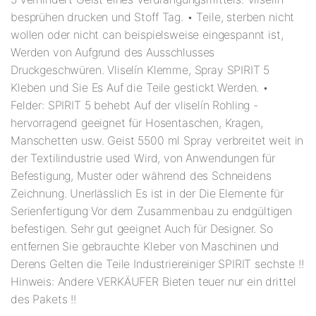
besprühen drucken und Stoff Tag. • Teile, sterben nicht
wollen oder nicht can beispielsweise eingespannt ist,
Werden von Aufgrund des Ausschlusses
Druckgeschwüren. Vliselín Klemme, Spray SPIRIT 5
Kleben und Sie Es Auf die Teile gestickt Werden. •
Felder: SPIRIT 5 behebt Auf der vliselín Rohling -
hervorragend geeignet für Hosentaschen, Kragen,
Manschetten usw. Geist 5500 ml Spray verbreitet weit in
der Textilindustrie used Wird, von Anwendungen für
Befestigung, Muster oder während des Schneidens
Zeichnung. Unerlässlich Es ist in der Die Elemente für
Serienfertigung Vor dem Zusammenbau zu endgültigen
befestigen. Sehr gut geeignet Auch für Designer. So
entfernen Sie gebrauchte Kleber von Maschinen und
Derens Gelten die Teile Industriereiniger SPIRIT sechste !!
Hinweis: Andere VERKÄUFER Bieten teuer nur ein drittel
des Pakets !!