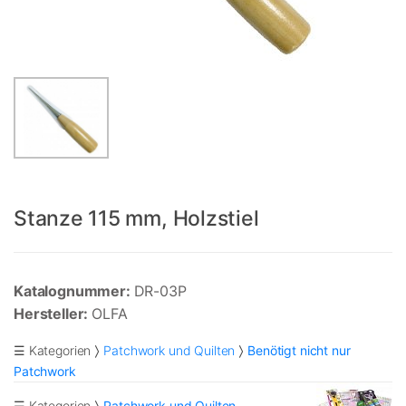
Stanze 115 mm, Holzstiel
Katalognummer:
DR-03P
Hersteller:
OLFA
☰ Kategorien
Patchwork und Quilten
Benötigt nicht nur
Patchwork
☰ Kategorien
Patchwork und Quilten