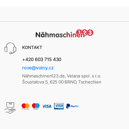
KONTAKT
+420 603 715 430
rove@volny.cz
Nähmaschinen123.de, Velana spol. s r.o.
Šoustalova 5, 625 00 BRNO, Tschechien