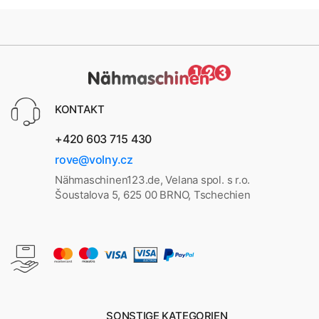
KONTAKT
+420 603 715 430
rove@volny.cz
Nähmaschinen123.de, Velana spol. s r.o.
Šoustalova 5, 625 00 BRNO, Tschechien
SONSTIGE KATEGORIEN