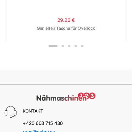
29.26 €
Genießen Tasche für Overlock
KONTAKT
+420 603 715 430
rove@volny.cz