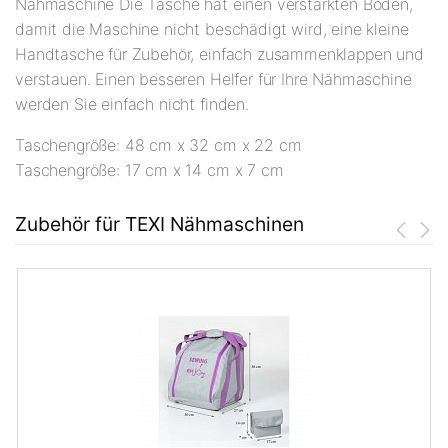
Nähmaschine Die Tasche hat einen verstärkten Boden,
damit die Maschine nicht beschädigt wird, eine kleine
Handtasche für Zubehör, einfach zusammenklappen und
verstauen. Einen besseren Helfer für Ihre Nähmaschine
werden Sie einfach nicht finden.
Taschengröße: 48 cm x 32 cm x 22 cm
Taschengröße: 17 cm x 14 cm x 7 cm
Zubehör für TEXI Nähmaschinen