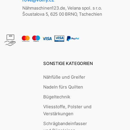
Nähmaschinen123.de, Velana spol. s r.o.
Šoustalova 5, 625 00 BRNO, Tschechien
SONSTIGE KATEGORIEN
Nähfüße und Greifer
Nadeln fürs Quilten
Bügeltechnik
Vliesstoffe, Polster und
Verstärkungen
Schrägbandeinfasser