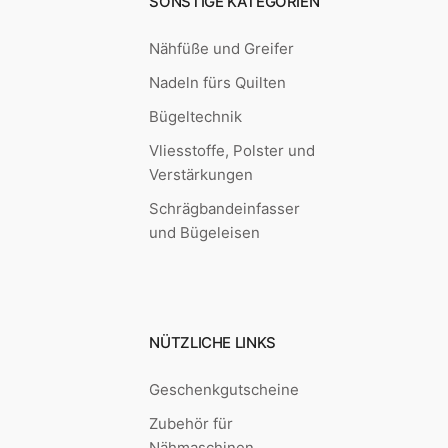
SONSTIGE KATEGORIEN
Nähfüße und Greifer
Nadeln fürs Quilten
Bügeltechnik
Vliesstoffe, Polster und
Verstärkungen
Schrägbandeinfasser
und Bügeleisen
NÜTZLICHE LINKS
Geschenkgutscheine
Zubehör für
Nähmaschinen