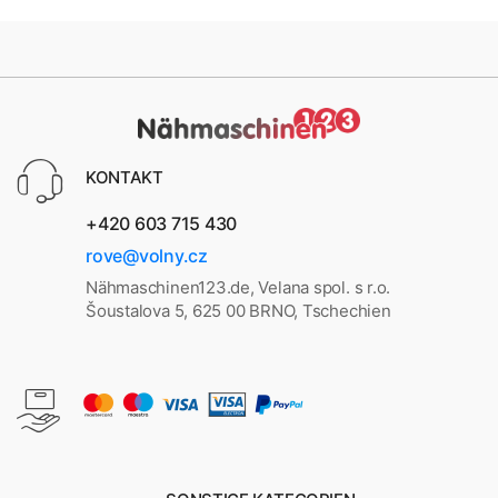
KONTAKT
+420 603 715 430
rove@volny.cz
Nähmaschinen123.de, Velana spol. s r.o.
Šoustalova 5, 625 00 BRNO, Tschechien