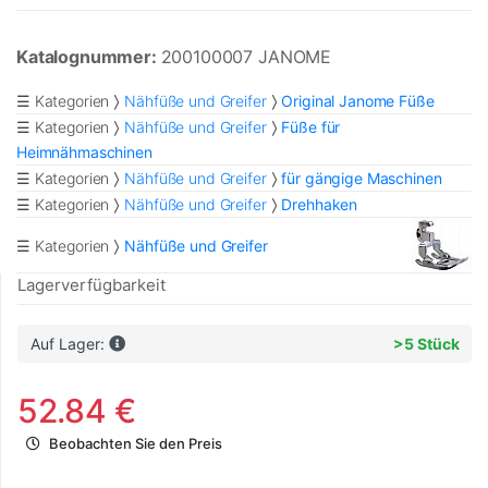
Katalognummer:
200100007 JANOME
☰ Kategorien
Nähfüße und Greifer
Original Janome Füße
☰ Kategorien
Nähfüße und Greifer
Füße für
Heimnähmaschinen
☰ Kategorien
Nähfüße und Greifer
für gängige Maschinen
☰ Kategorien
Nähfüße und Greifer
Drehhaken
☰ Kategorien
Nähfüße und Greifer
Lagerverfügbarkeit
Auf Lager:
>5 Stück
52.84 €
Beobachten Sie den Preis