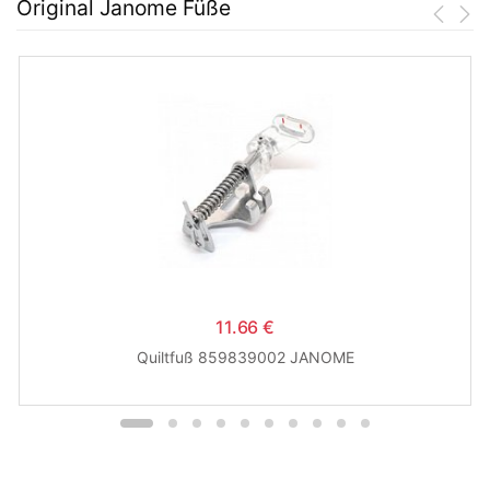
Original Janome Füße
11.66 €
Quiltfuß 859839002 JANOME