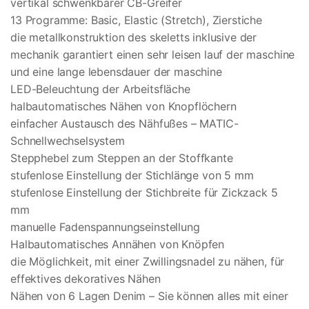
vertikal schwenkbarer CB-Greifer
13 Programme: Basic, Elastic (Stretch), Zierstiche
die metallkonstruktion des skeletts inklusive der
mechanik garantiert einen sehr leisen lauf der maschine
und eine lange lebensdauer der maschine
LED-Beleuchtung der Arbeitsfläche
halbautomatisches Nähen von Knopflöchern
einfacher Austausch des Nähfußes – MATIC-
Schnellwechselsystem
Stepphebel zum Steppen an der Stoffkante
stufenlose Einstellung der Stichlänge von 5 mm
stufenlose Einstellung der Stichbreite für Zickzack 5
mm
manuelle Fadenspannungseinstellung
Halbautomatisches Annähen von Knöpfen
die Möglichkeit, mit einer Zwillingsnadel zu nähen, für
effektives dekoratives Nähen
Nähen von 6 Lagen Denim – Sie können alles mit einer