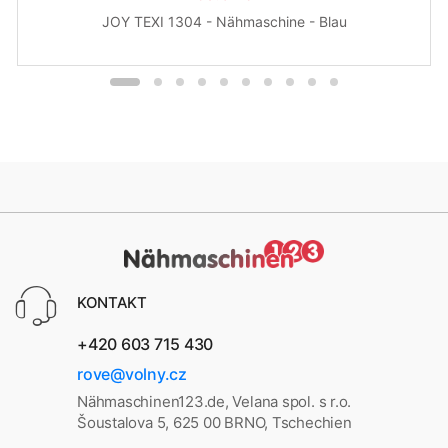
JOY TEXI 1304 - Nähmaschine - Blau
KONTAKT
+420 603 715 430
rove@volny.cz
Nähmaschinen123.de, Velana spol. s r.o.
Šoustalova 5, 625 00 BRNO, Tschechien