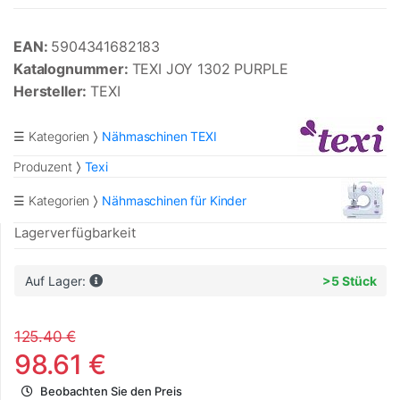
EAN:
5904341682183
Katalognummer:
TEXI JOY 1302 PURPLE
Hersteller:
TEXI
☰ Kategorien
Nähmaschinen TEXI
Produzent
Texi
☰ Kategorien
Nähmaschinen für Kinder
Lagerverfügbarkeit
Auf Lager:
>5 Stück
125.40 €
98.61 €
Beobachten Sie den Preis