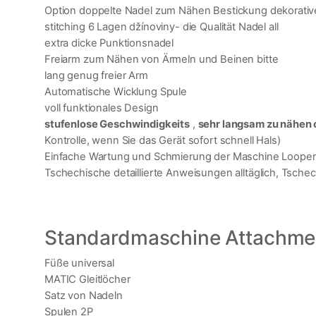
Option doppelte Nadel zum Nähen Bestickung dekorativ
stitching 6 Lagen džínoviny- die Qualität Nadel all
extra dicke Punktionsnadel
Freiarm zum Nähen von Ärmeln und Beinen bitte
lang genug freier Arm
Automatische Wicklung Spule
voll funktionales Design
stufenlose Geschwindigkeits
,
sehr langsam zu nähen 
Kontrolle, wenn Sie das Gerät sofort schnell Hals)
Einfache Wartung und Schmierung der Maschine Looper
Tschechische detaillierte Anweisungen alltäglich, Tsch
Standardmaschine Attachmen
Füße universal
MATIC Gleitlöcher
Satz von Nadeln
Spulen 2P