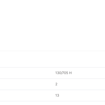
130/705 H
2
13