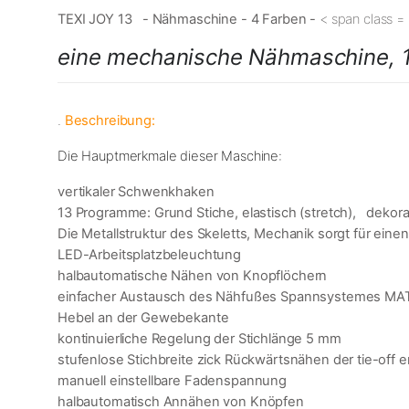
TEXI JOY 13 - Nähmaschine - 4 Farben -
< span class = 
eine mechanische Nähmaschine, 
.
Beschreibung:
Die Hauptmerkmale dieser Maschine:
vertikaler Schwenkhaken
13 Programme: Grund Stiche, elastisch (stretch), dekora
Die Metallstruktur des Skeletts, Mechanik sorgt für ein
LED-Arbeitsplatzbeleuchtung
halbautomatische Nähen von Knopflöchern
einfacher Austausch des Nähfußes Spannsystemes MA
Hebel an der Gewebekante
kontinuierliche Regelung der Stichlänge 5 mm
stufenlose Stichbreite zick Rückwärtsnähen der tie-off 
manuell einstellbare Fadenspannung
halbautomatisch Annähen von Knöpfen