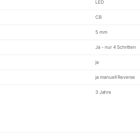
LED
CB
5 mm
Ja - nur 4 Schritten
ja
ja manuell Reverse
3 Jahre