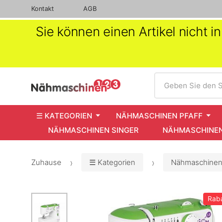
Kontakt
AGB
Sie können einen Artikel nicht 
Suche
Geben Sie den S
☰ KATEGORIEN
NÄHMASCHINEN PFAFF
NÄHMASCHINEN SINGER
NÄHMASCHINEN
Zuhause
☰ Kategorien
Nähmaschinen
Rab