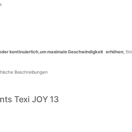
e
oder kontinuierlich, um maximale Geschwindigkeit erhöhen;
(Vo
echische Beschreibungen
ts Texi JOY 13