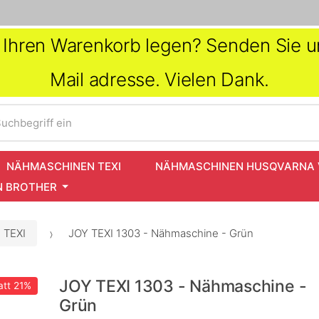
in Ihren Warenkorb legen? Senden Sie un
Mail adresse. Vielen Dank.
uchbegriff ein
NÄHMASCHINEN TEXI
NÄHMASCHINEN HUSQVARNA 
 BROTHER
 TEXI
JOY TEXI 1303 - Nähmaschine - Grün
JOY TEXI 1303 - Nähmaschine -
att
21%
Grün