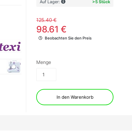
Auf Lager:
>5 Stück
125.40 €
98.61 €
Beobachten Sie den Preis
Menge
In den Warenkorb