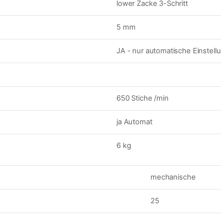
lower Zacke 3-Schritt
5 mm
JA - nur automatische Einstel
650 Stiche /min
ja Automat
6 kg
mechanische
25