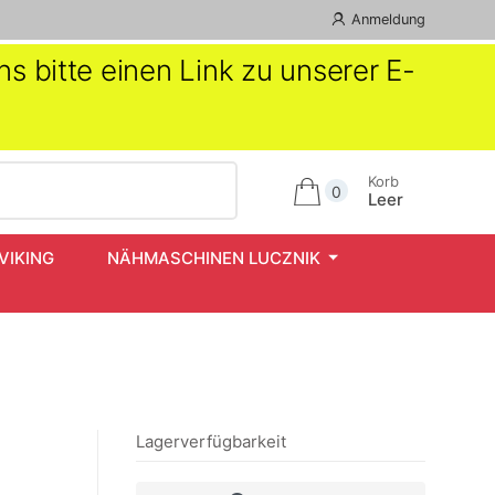
Anmeldung
s bitte einen Link zu unserer E-
Korb
0
Leer
VIKING
NÄHMASCHINEN LUCZNIK
Lagerverfügbarkeit