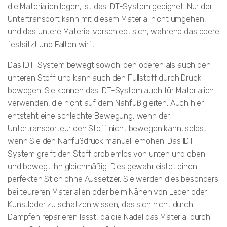
die Materialien legen, ist das IDT-System geeignet. Nur der
Untertransport kann mit diesem Material nicht umgehen,
und das untere Material verschiebt sich, während das obere
festsitzt und Falten wirft.
Das IDT-System bewegt sowohl den oberen als auch den
unteren Stoff und kann auch den Füllstoff durch Druck
bewegen. Sie können das IDT-System auch für Materialien
verwenden, die nicht auf dem Nähfuß gleiten. Auch hier
entsteht eine schlechte Bewegung, wenn der
Untertransporteur den Stoff nicht bewegen kann, selbst
wenn Sie den Nähfußdruck manuell erhöhen. Das IDT-
System greift den Stoff problemlos von unten und oben
und bewegt ihn gleichmäßig. Dies gewährleistet einen
perfekten Stich ohne Aussetzer. Sie werden dies besonders
bei teureren Materialien oder beim Nähen von Leder oder
Kunstleder zu schätzen wissen, das sich nicht durch
Dämpfen reparieren lässt, da die Nadel das Material durch