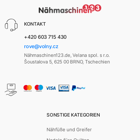
KONTAKT
+420 603 715 430
rove@volny.cz
Nähmaschinen123.de, Velana spol. s r.o.
Šoustalova 5, 625 00 BRNO, Tschechien
SONSTIGE KATEGORIEN
Nähfüße und Greifer