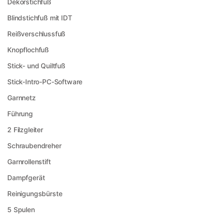
Dekorstichfuß
Blindstichfuß mit IDT
Reißverschlussfuß
Knopflochfuß
Stick- und Quiltfuß
Stick-Intro-PC-Software
Garnnetz
Führung
2 Filzgleiter
Schraubendreher
Garnrollenstift
Dampfgerät
Reinigungsbürste
5 Spulen