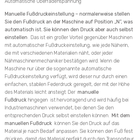
Automatische Oberfadenspannung
Manuelle Fußdruckeinstellung – normalerweise stellen
Sie den Fußdruck an der Maschine auf Position „N“, was
automatisch ist. Sie können den Druck aber auch selbst
einstellen
. Das ist ein großer Vorteil gegenüber Maschinen
mit automatischer Fußdruckeinstellung, wie jede Näherin,
die mit verschiedenen Materialien näht, oder jeder
Nähmaschinenmechaniker bestätigen wird. Wenn die
Maschine nur über die sogenannte automatische
Fußdruckeinstellung verfügt, wird dieser nur durch einen
einfachen, stabilen Federdruck geregelt, der mit der Höhe
des Materials leicht ansteigt. Der
manuelle
Fußdruck
hingegen ist hervorragend und wird häufig bei
Industriemaschinen verwendet, bei denen Sie den
entsprechenden Druck selbst einstellen können.
Mit dem
manuellen Fußdruck
können Sie den Druck auf das
Material je nach Bedarf anpassen. Sie können den Fuß fest
drücken, damit das Material perfekt durch den Transporteur