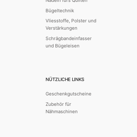
Nadeln fürs Quilten
Bügeltechnik
Vliesstoffe, Polster und
Verstärkungen
Schrägbandeinfasser
und Bügeleisen
NÜTZLICHE LINKS
Geschenkgutscheine
Zubehör für
Nähmaschinen