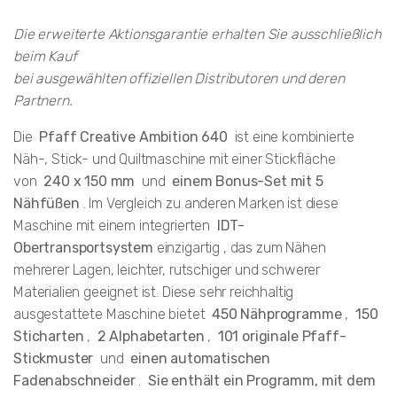
Die erweiterte Aktionsgarantie erhalten Sie ausschließlich
beim Kauf
bei ausgewählten offiziellen Distributoren und deren
Partnern.
Die
Pfaff Creative Ambition 640
ist eine kombinierte
Näh-, Stick- und Quiltmaschine mit einer Stickfläche
von
240 x 150 mm
und
einem Bonus-Set mit 5
Nähfüßen
. Im Vergleich zu anderen Marken ist diese
Maschine mit einem integrierten
IDT-
Obertransportsystem
einzigartig , das zum Nähen
mehrerer Lagen, leichter, rutschiger und schwerer
Materialien geeignet ist. Diese sehr reichhaltig
ausgestattete Maschine bietet
450 Nähprogramme
,
150
Sticharten
,
2 Alphabetarten
,
101 originale Pfaff-
Stickmuster
und
einen automatischen
Fadenabschneider
.
Sie enthält ein Programm, mit dem