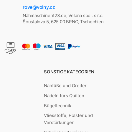
rove@volny.cz
Nähmaschinen123.de, Velana spol. s r.o.
Šoustalova 5, 625 00 BRNO, Tschechien
SONSTIGE KATEGORIEN
Nähfüße und Greifer
Nadeln fürs Quilten
Bügeltechnik
Vliesstoffe, Polster und
Verstärkungen