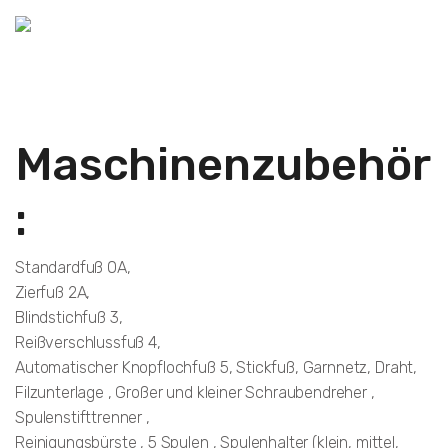
Maschinenzubehör
:
Standardfuß 0A,
Zierfuß 2A,
Blindstichfuß 3,
Reißverschlussfuß 4,
Automatischer Knopflochfuß 5, Stickfuß, Garnnetz, Draht,
Filzunterlage , Großer und kleiner Schraubendreher ,
Spulenstifttrenner ,
Reinigungsbürste , 5 Spulen , Spulenhalter (klein, mittel,