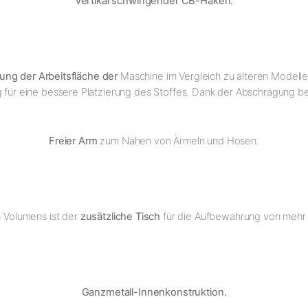
Vertikal schwingender CB-Haken.
ung der Arbeitsfläche der
Maschine im Vergleich zu älteren Modell
g für eine bessere Platzierung des Stoffes. Dank der Abschrägung bew
Freier Arm
zum Nähen von Ärmeln und Hosen.
 Volumens ist der
zusätzliche Tisch
für die Aufbewahrung von mehr
Ganzmetall-Innenkonstruktion.