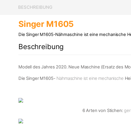
BESCHREIBUNG
Singer M1605
Die Singer M1605-Nähmaschine ist eine mechanische Hei
Beschreibung
Modell des Jahres 2020. Neue Maschine (Ersatz des Mode
Die Singer M1605-
Nähmaschine ist eine mechanische
He
6 Arten von Stichen:
gera