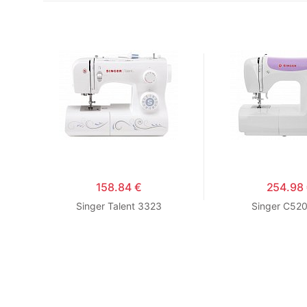
158.84 €
254.98
Singer Talent 3323
Singer C52