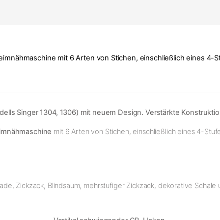
mnähmaschine mit 6 Arten von Stichen, einschließlich eines 4-
lls Singer 1304, 1306) mit neuem Design. Verstärkte Konstruktio
imnähmaschine
mit 6 Arten von Stichen, einschließlich eines 4-St
de, Zickzack, Blindsaum, mehrstufiger Zickzack, dekorative Schale 