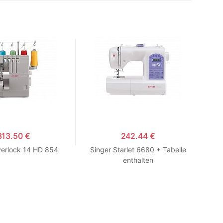
313.50 €
242.44 €
verlock 14 HD 854
Singer Starlet 6680 + Tabelle
enthalten