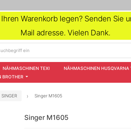
in Ihren Warenkorb legen? Senden Sie un
Mail adresse. Vielen Dank.
uchbegriff ein
NÄHMASCHINEN TEXI
NÄHMASCHINEN HUSQVARNA 
 BROTHER
 SINGER
Singer M1605
Singer M1605