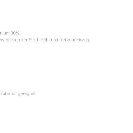
en um 30%.
egt sich der Stoff leicht und frei zum Einzug.
 Zubehör geeignet.