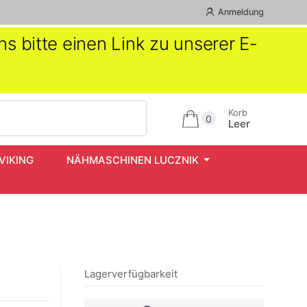
Anmeldung
s bitte einen Link zu unserer E-
Korb
0
Leer
VIKING
NÄHMASCHINEN LUCZNIK
Lagerverfügbarkeit