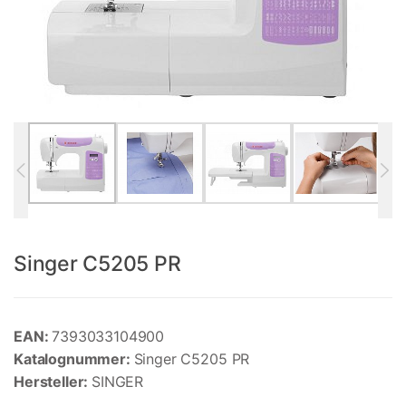
Singer C5205 PR
EAN:
7393033104900
Katalognummer:
Singer C5205 PR
Hersteller:
SINGER