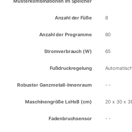
Musterkombinationen im Speicher
Anzahl der Füße
8
Anzahl der Programme
80
Stromverbrauch (W)
65
Fußdruckregelung
Automatisc
Robuster Ganzmetall-Innenraum
- -
Maschinengröße LxHxB (cm)
20 x 30 x 3
Fadenbruchsensor
- -