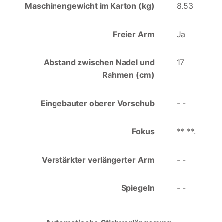
Maschinengewicht im Karton (kg)
8.53
Freier Arm
Ja
Abstand zwischen Nadel und
17
Rahmen (cm)
Eingebauter oberer Vorschub
- -
Fokus
** **.
Verstärkter verlängerter Arm
- -
Spiegeln
- -