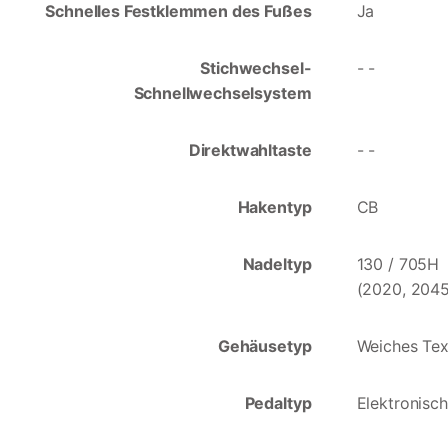
Schnelles Festklemmen des Fußes
Ja
Stichwechsel-
- -
Schnellwechselsystem
Direktwahltaste
- -
Hakentyp
CB
Nadeltyp
130 / 705H
(2020, 2045
Gehäusetyp
Weiches Text
Pedaltyp
Elektronisch