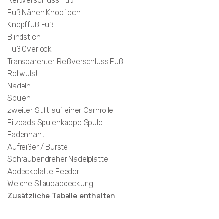
Reißverschluss Fuß
Fuß Nähen Knopfloch
Knopffuß Fuß
Blindstich
Fuß Overlock
Transparenter Reißverschluss Fuß
Rollwulst
Nadeln
Spulen
zweiter Stift auf einer Garnrolle
Filzpads Spulenkappe Spule
Fadennaht
Aufreißer / Bürste
Schraubendreher Nadelplatte
Abdeckplatte Feeder
Weiche Staubabdeckung
Zusätzliche Tabelle enthalten