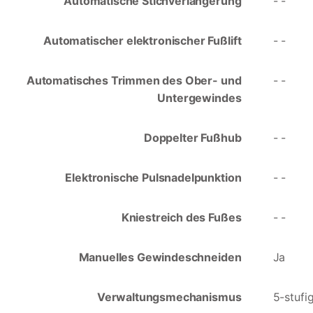
Automatische Stichverlängerung
- -
Automatischer elektronischer Fußlift
- -
Automatisches Trimmen des Ober- und
- -
Untergewindes
Doppelter Fußhub
- -
Elektronische Pulsnadelpunktion
- -
Kniestreich des Fußes
- -
Manuelles Gewindeschneiden
Ja
Verwaltungsmechanismus
5-stufi