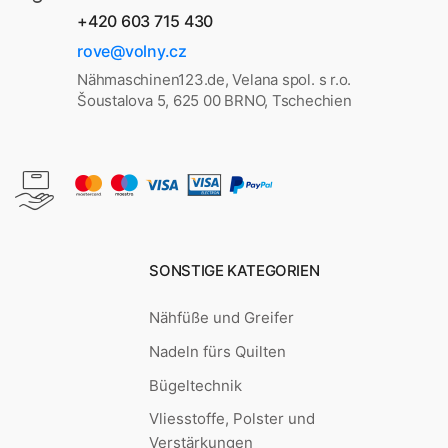
+420 603 715 430
rove@volny.cz
Nähmaschinen123.de, Velana spol. s r.o.
Šoustalova 5, 625 00 BRNO, Tschechien
SONSTIGE KATEGORIEN
Nähfüße und Greifer
Nadeln fürs Quilten
Bügeltechnik
Vliesstoffe, Polster und
Verstärkungen