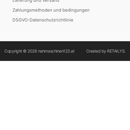
Lieferung und Versand
Zahlungsmethoden und bedingungen
DSGVO-Datenschutzrichtlinie
Copyright © 2026
nahmaschinen123.at
Created by
RETAILYS.