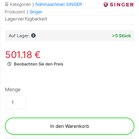
☰ Kategorien
Nähmaschinen SINGER
Produzent
Singer
Lagerverfügbarkeit
Auf Lager:
>5 Stück
501.18 €
Beobachten Sie den Preis
Menge
In den Warenkorb