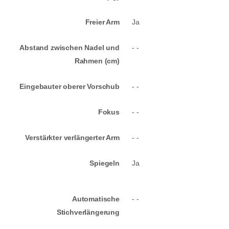
Freier Arm
Ja
Abstand zwischen Nadel und
- -
Rahmen (cm)
Eingebauter oberer Vorschub
- -
Fokus
- -
Verstärkter verlängerter Arm
- -
Spiegeln
Ja
Automatische
- -
Stichverlängerung