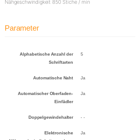
Nähgeschwindigkeit 850 Stiche / min
Parameter
Alphabetische Anzahl der
5
Schriftarten
Automatische Naht
Ja
Automatischer Oberfaden-
Ja
Einfädler
Doppelgewindehalter
- -
Elektronische
Ja