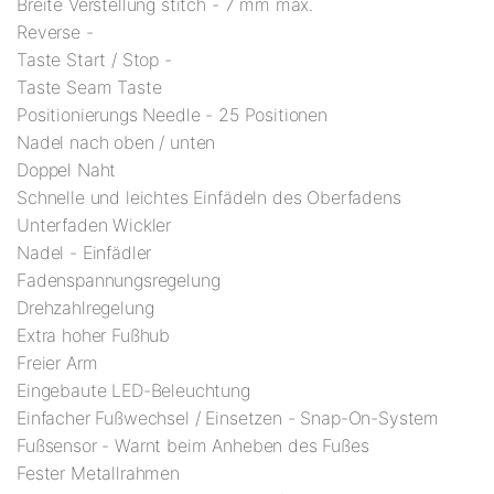
Breite Verstellung stitch - 7 mm max.
Reverse -
Taste Start / Stop -
Taste Seam Taste
Positionierungs Needle - 25 Positionen
Nadel nach oben / unten
Doppel Naht
Schnelle und leichtes Einfädeln des Oberfadens
Unterfaden Wickler
Nadel - Einfädler
Fadenspannungsregelung
Drehzahlregelung
Extra hoher Fußhub
Freier Arm
Eingebaute LED-Beleuchtung
Einfacher Fußwechsel / Einsetzen - Snap-On-System
Fußsensor - Warnt beim Anheben des Fußes
Fester Metallrahmen