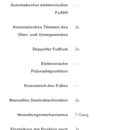
Automatischer elektronischer
- -
Fußlift
Automatisches Trimmen des
Ja
Ober- und Untergewindes
Doppelter Fußhub
Ja
Elektronische
- -
Pulsnadelpunktion
Kniestreich des Fußes
- -
Manuelles Gewindeschneiden
Ja
Verwaltungsmechanismus
7-Gang
Einstellung der Position nach
Ja