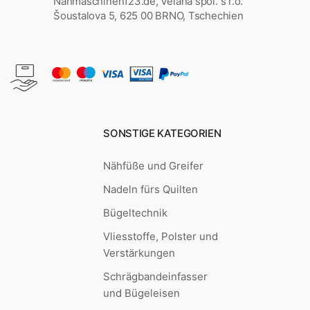
Nähmaschinen123.de, Velana spol. s r.o.
Šoustalova 5, 625 00 BRNO, Tschechien
SONSTIGE KATEGORIEN
Nähfüße und Greifer
Nadeln fürs Quilten
Bügeltechnik
Vliesstoffe, Polster und
Verstärkungen
Schrägbandeinfasser
und Bügeleisen