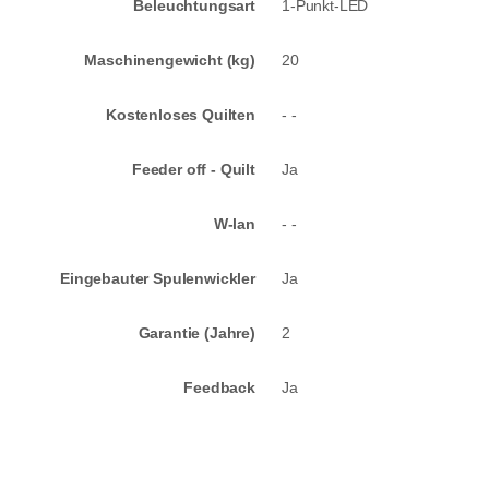
Beleuchtungsart
1-Punkt-LED
Maschinengewicht (kg)
20
Kostenloses Quilten
- -
Feeder off - Quilt
Ja
W-lan
- -
Eingebauter Spulenwickler
Ja
Garantie (Jahre)
2
Feedback
Ja