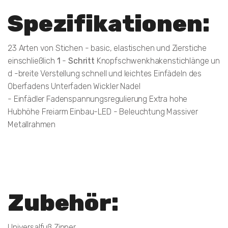
Spezifikationen:
23 Arten von Stichen - basic, elastischen und Zierstiche
einschließlich
1
-
Schritt
Knopfschwenkhakenstichlänge un
d -breite Verstellung schnell und leichtes Einfädeln des
Oberfadens Unterfaden Wickler Nadel
- Einfädler Fadenspannungsregulierung Extra hohe
Hubhöhe Freiarm Einbau-LED - Beleuchtung Massiver
Metallrahmen
Zubehör:
Universalfuß Zipper