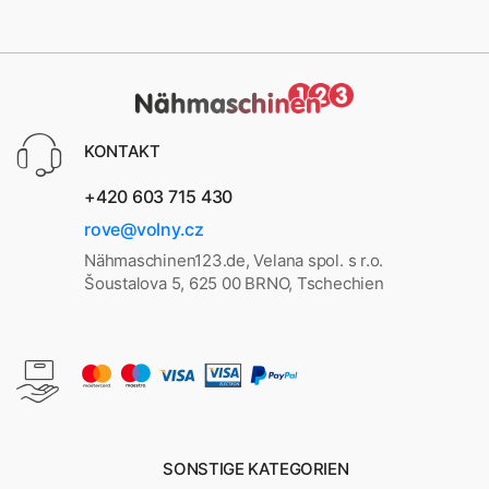
KONTAKT
+420 603 715 430
rove@volny.cz
Nähmaschinen123.de, Velana spol. s r.o.
Šoustalova 5, 625 00 BRNO, Tschechien
SONSTIGE KATEGORIEN