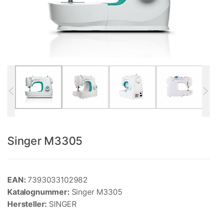
Singer M3305
EAN:
7393033102982
Katalognummer:
Singer M3305
Hersteller:
SINGER