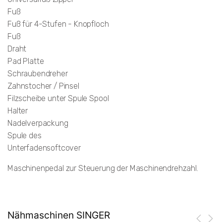
Fuß
Fuß für 4-Stufen - Knopfloch
Fuß
Draht
Pad Platte
Schraubendreher
Zahnstocher / Pinsel
Filzscheibe unter Spule Spool
Halter
Nadelverpackung
Spule des
Unterfadensoftcover
Maschinenpedal zur Steuerung der Maschinendrehzahl.
Nähmaschinen SINGER