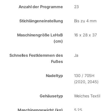
Anzahl der Programme
23
Stichlängeneinstellung
Bis zu 4 mm
Maschinengröße LxHxB
16 x 28 x 37
(cm)
Schnelles Festklemmen des
Ja
Fußes
Nadeltyp
130 / 705H
(2020, 2045)
Gehäusetyp
Weiches Textil
Maschinengewicht (kg)
5.25