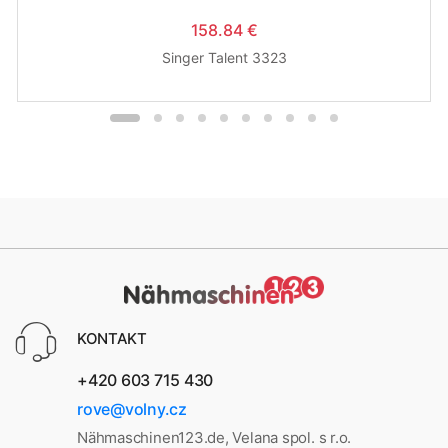
158.84 €
Singer Talent 3323
KONTAKT
+420 603 715 430
rove@volny.cz
Nähmaschinen123.de, Velana spol. s r.o.