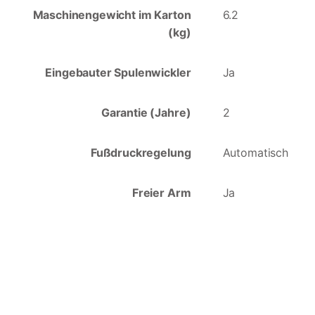
Maschinengewicht im Karton
6.2
(kg)
Eingebauter Spulenwickler
Ja
Garantie (Jahre)
2
Fußdruckregelung
Automatisch
Freier Arm
Ja